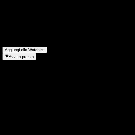
Gosei?
▼
Quali sono stati i risultati finanziari di Sanko Gosei nell'ultimo
trimestre?
▼
Qual è stato il fatturato di Sanko Gosei lo scorso anno?
▼
Qual è stato l'utile netto di Sanko Gosei dell'anno scorso?
▼
Sanko Gosei paga dividendi?
▼
In quale settore opera Sanko Gosei?
▼
Quando Sanko Gosei ha completato lo split azionario?
▼
Dove si trova la sede di Sanko Gosei?
▼
Aggiungi alla Watchlist
Avviso prezzo