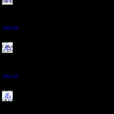
Feb 26
Ex-dividendo
¥14
27
Aug 25
NOV
¥14
Sanko Gosei
Feb 25
Aumentato
7888.TSE
¥10
Aug 24
¥10
Crescita 10A
11,61%
Pagamento del dividendo
Crescita 5A
3
16,47%
FEB
27
Crescita 3A
Sanko Gosei
16,45%
Aumentato
Crescita 1A
7888.TSE
7,14%
Risultati finanziari
14
Oct
Previsto
Ex-dividendo
Q1 2025
28
MAY
27
Q2 2025