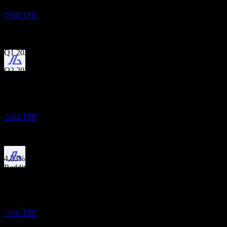
Sanko Gosei
7888.TSE
Q3 2025
Q4 2025
Q1 2026
Q2 2026
Ex-dividendo
29
Avanti
EPS atteso
NOV
27
-73,62
N/D
Sanko Gosei
-33,88
EPS effettivo
Stimato
5,85
N/D
7888.TSE
45,59
Dati finanziari
4,23%
Margine di profitto
Redditizia
Pagamento del dividendo
2019
3
2020
FEB
28
2021
Sanko Gosei
2022
Stimato
2023
7888.TSE
2024