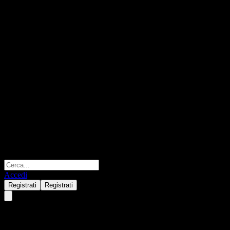
Accedi
Registrati
Registrati
Wynn Macau