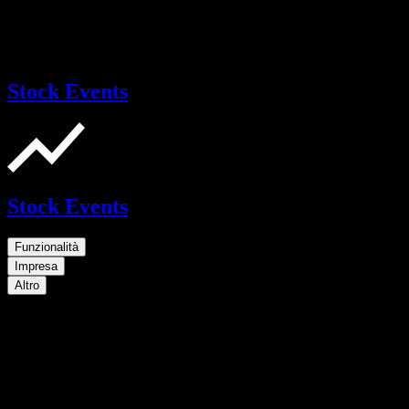
Stock Events
Stock Events
Funzionalità
Impresa
Altro