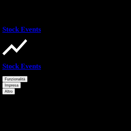
Stock Events
Stock Events
Funzionalità
Impresa
Altro