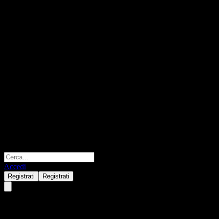
Accedi
Registrati
Registrati
SB Financial Group