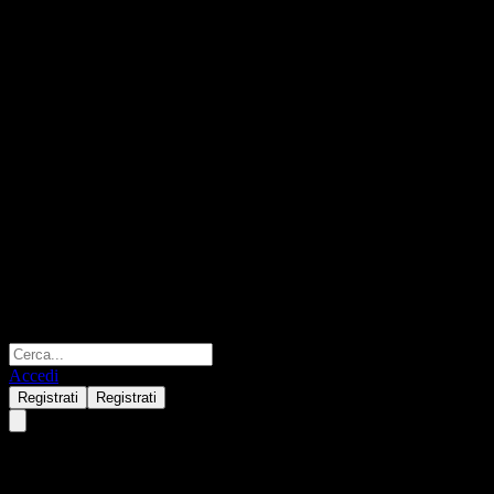
Accedi
Registrati
Registrati
Agree Realty