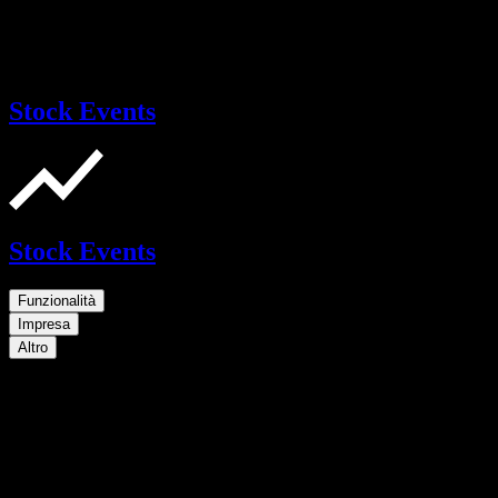
Stock Events
Stock Events
Funzionalità
Impresa
Altro