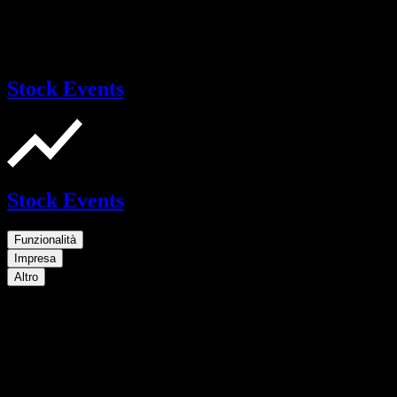
Stock Events
Stock Events
Funzionalità
Impresa
Altro