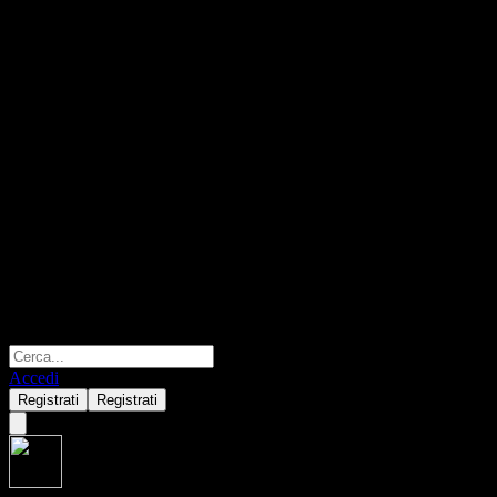
Accedi
Registrati
Registrati