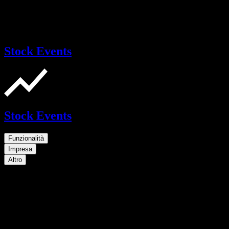
Stock Events
Stock Events
Funzionalità
Impresa
Altro