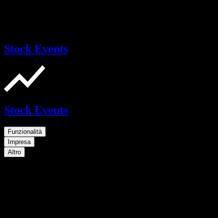
Stock Events
Stock Events
Funzionalità
Impresa
Altro