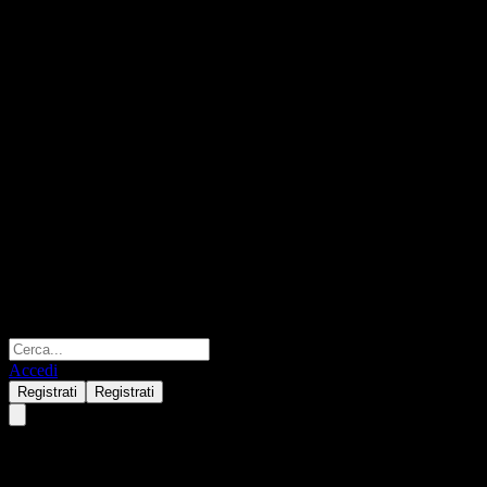
Accedi
Registrati
Registrati
Citigroup Global Markets