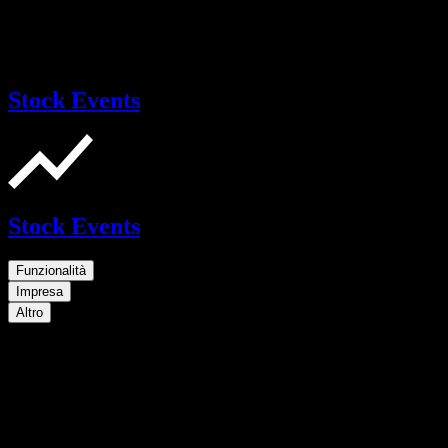
Stock Events
Stock Events
Funzionalità
Impresa
Altro