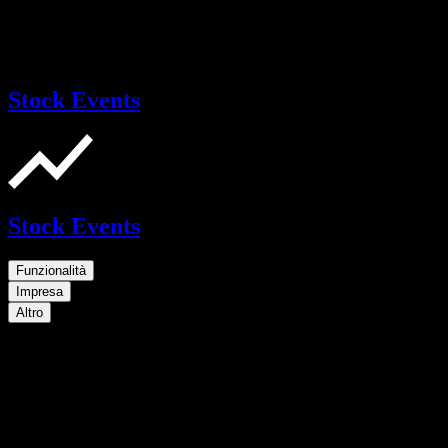
Stock Events
Stock Events
Funzionalità
Impresa
Altro