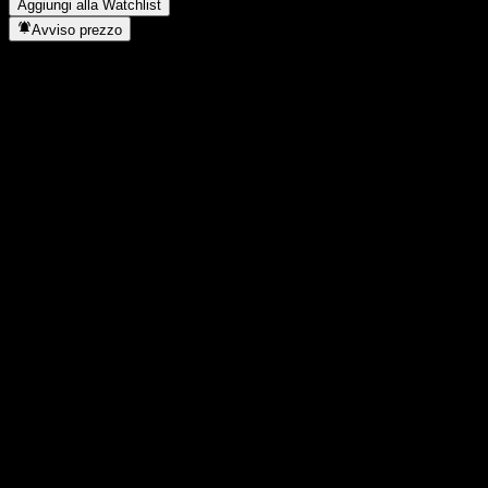
Aggiungi alla Watchlist
Avviso prezzo