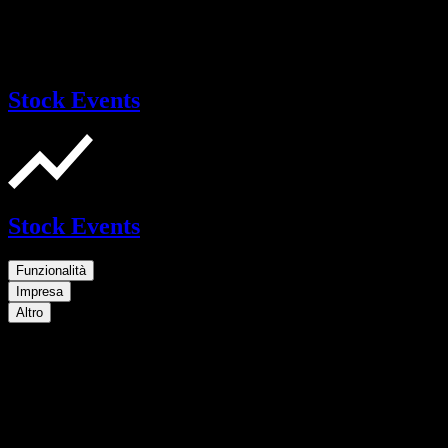
Stock Events
Stock Events
Funzionalità
Impresa
Altro