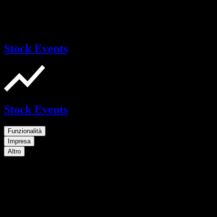
Stock Events
Stock Events
Funzionalità
Impresa
Altro