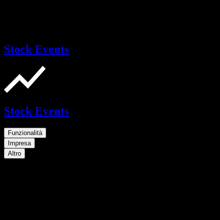
Stock Events
Stock Events
Funzionalità
Impresa
Altro