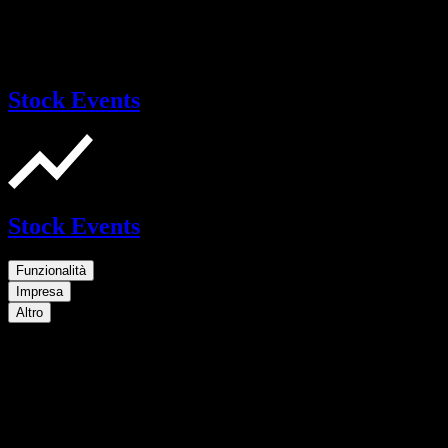
Stock Events
Stock Events
Funzionalità
Impresa
Altro