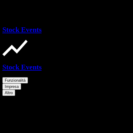
Stock Events
Stock Events
Funzionalità
Impresa
Altro