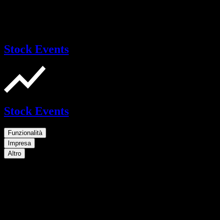
Stock Events
Stock Events
Funzionalità
Impresa
Altro