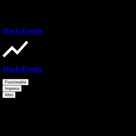
Stock Events
Stock Events
Funzionalità
Impresa
Altro