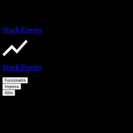
Stock Events
Stock Events
Funzionalità
Impresa
Altro