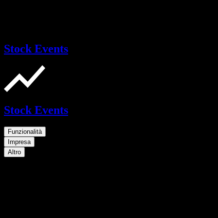
Stock Events
Stock Events
Funzionalità
Impresa
Altro