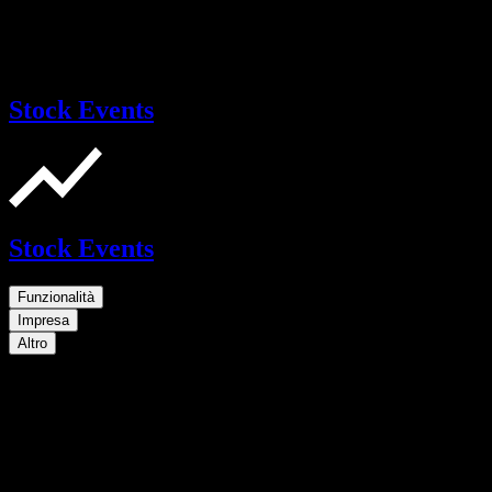
Stock Events
Stock Events
Funzionalità
Impresa
Altro