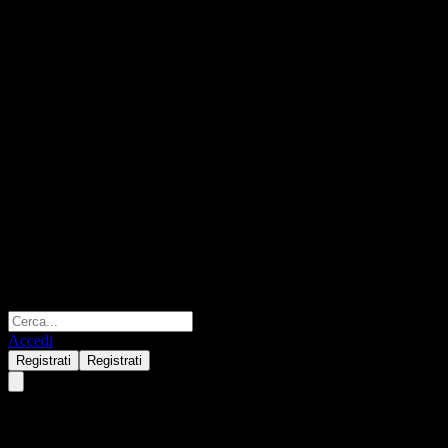
Accedi
Registrati
Registrati
Morgan Stanley Point to Point