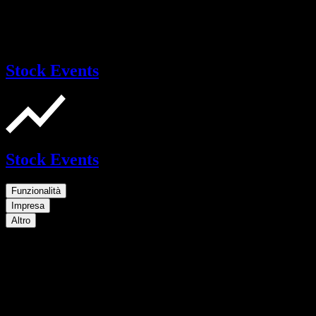
Stock Events
Stock Events
Funzionalità
Impresa
Altro