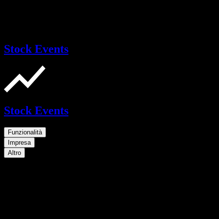
Stock Events
Stock Events
Funzionalità
Impresa
Altro