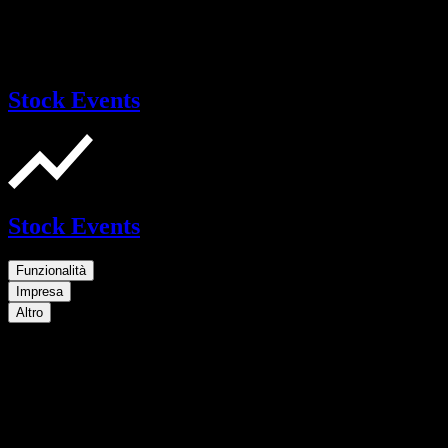
Stock Events
Stock Events
Funzionalità
Impresa
Altro