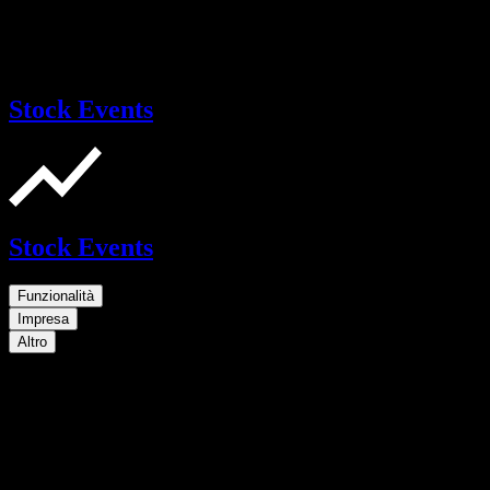
Stock Events
Stock Events
Funzionalità
Impresa
Altro