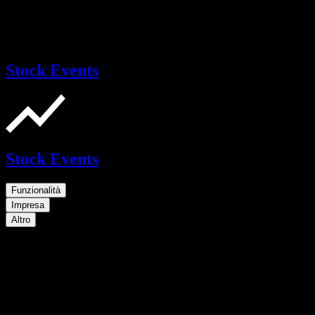
Stock Events
Stock Events
Funzionalità
Impresa
Altro