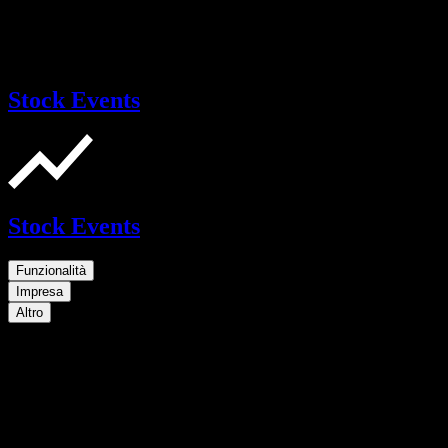
Stock Events
Stock Events
Funzionalità
Impresa
Altro