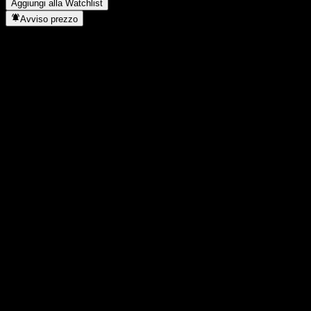
Aggiungi alla Watchlist
Avviso prezzo