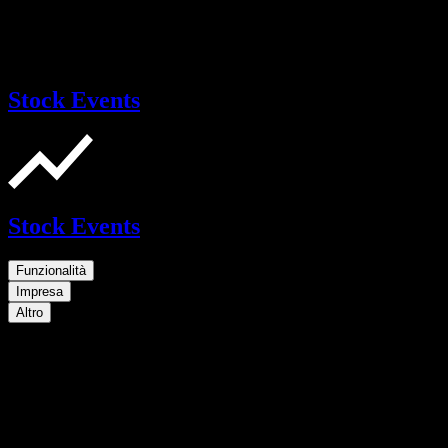
Stock Events
Stock Events
Funzionalità
Impresa
Altro