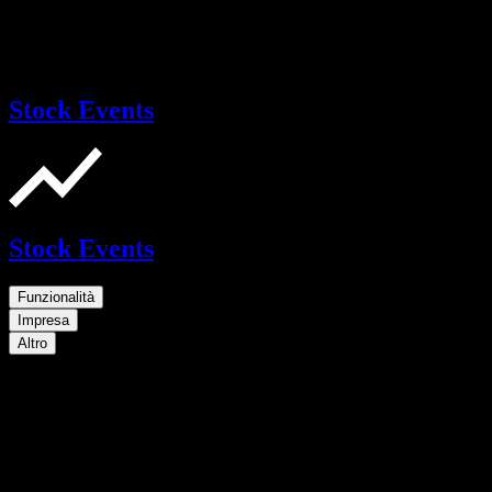
Stock Events
Stock Events
Funzionalità
Impresa
Altro