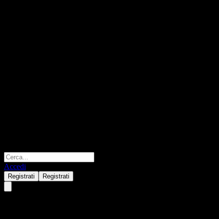
Accedi
Registrati
Registrati
ACEFIXX