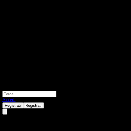
Accedi
Registrati
Registrati
ACGSYXX