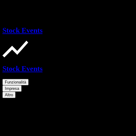
Stock Events
Stock Events
Funzionalità
Impresa
Altro