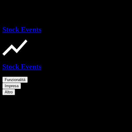
Stock Events
Stock Events
Funzionalità
Impresa
Altro