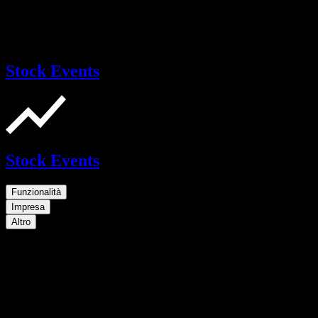
Stock Events
Stock Events
Funzionalità
Impresa
Altro