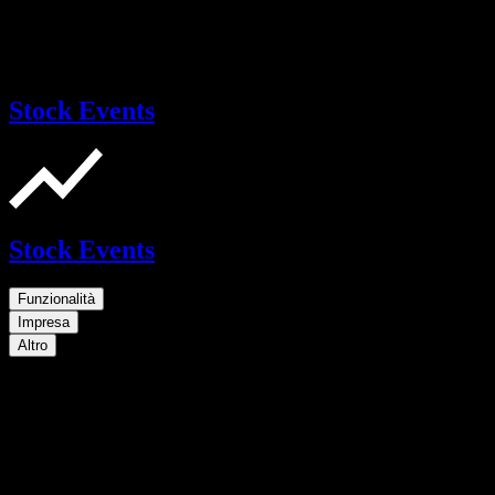
Stock Events
Stock Events
Funzionalità
Impresa
Altro