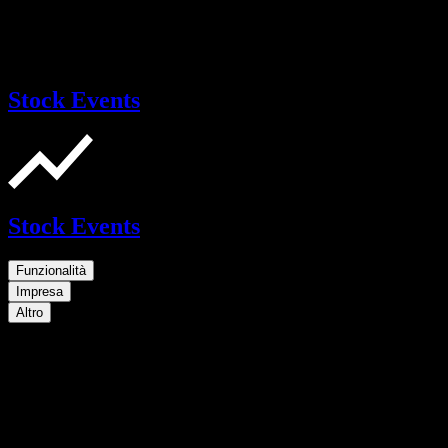
Stock Events
Stock Events
Funzionalità
Impresa
Altro