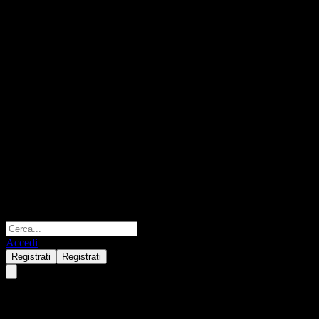
Accedi
Registrati
Registrati
AGF Management