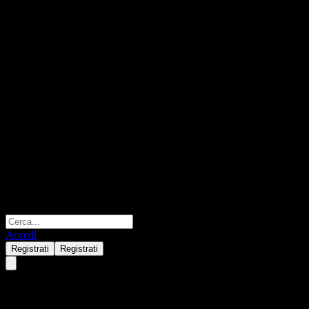
Accedi
Registrati
Registrati
Air Products & Chemicals