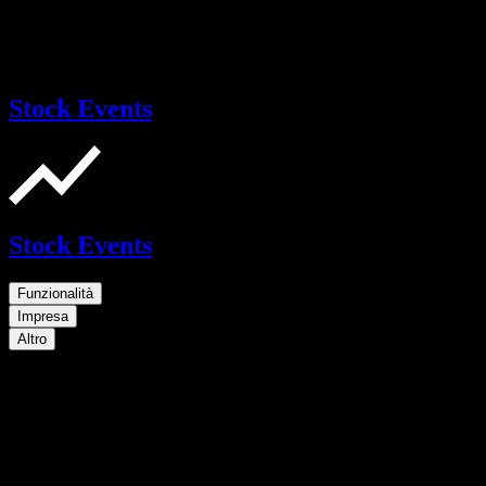
Stock Events
Stock Events
Funzionalità
Impresa
Altro