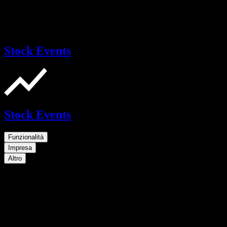
Stock Events
Stock Events
Funzionalità
Impresa
Altro