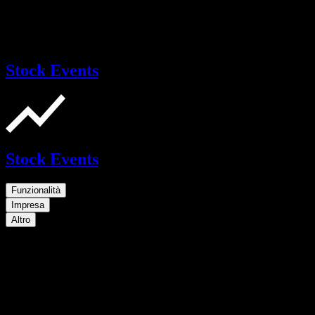
Stock Events
Stock Events
Funzionalità
Impresa
Altro