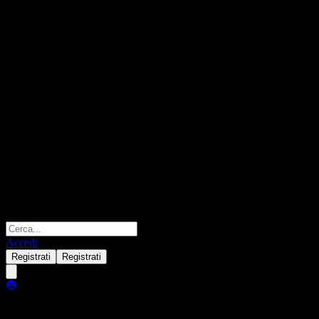
Accedi
Registrati
Registrati