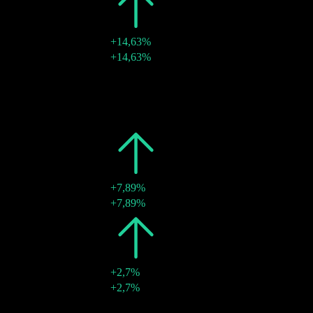
2025
€0,47
+14,63%
29 ago 2025
€0,47
+14,63%
2024
€0,41
-
30 ago 2024
€0,41
-
2023
€0,41
-
30 ago 2023
€0,41
-
2022
€0,41
+7,89%
30 ago 2022
€0,41
+7,89%
2021
€0,38
+2,7%
30 ago 2021
€0,38
+2,7%
2020
€0,37
-