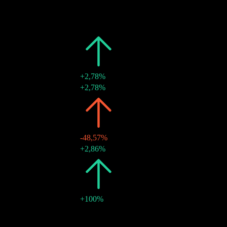
28 ago 2020
€0,37
-
2019
€0,37
-
30 ago 2019
€0,37
-
2018
€0,37
+2,78%
30 ago 2018
€0,37
+2,78%
2016
€0,36
-48,57%
30 ago 2016
€0,36
+2,86%
2015
€0,70
+100%
28 ago 2015
€0,35
-
28 ago 2015
€0,35
-