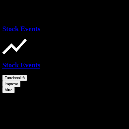
Stock Events
Stock Events
Funzionalità
Impresa
Altro