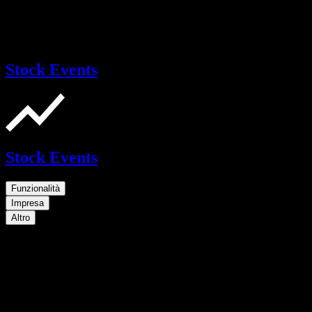
Stock Events
Stock Events
Funzionalità
Impresa
Altro