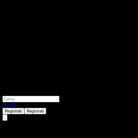
Accedi
Registrati
Registrati
Raiffeisen-Portfolio-Balanced