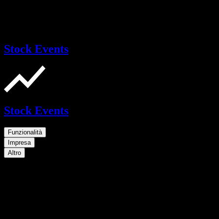
Stock Events
Stock Events
Funzionalità
Impresa
Altro