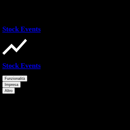
Stock Events
Stock Events
Funzionalità
Impresa
Altro