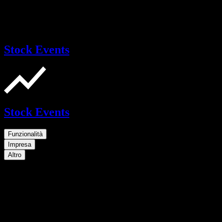
Stock Events
Stock Events
Funzionalità
Impresa
Altro