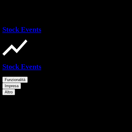
Stock Events
Stock Events
Funzionalità
Impresa
Altro