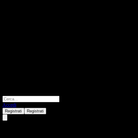
Accedi
Registrati
Registrati
Avantis International Small