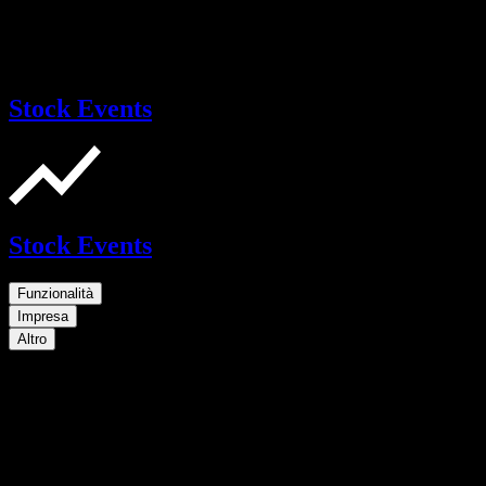
Stock Events
Stock Events
Funzionalità
Impresa
Altro