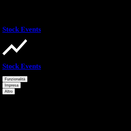
Stock Events
Stock Events
Funzionalità
Impresa
Altro