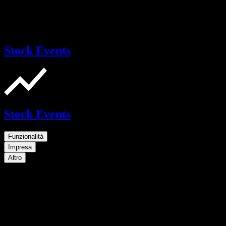
Stock Events
Stock Events
Funzionalità
Impresa
Altro