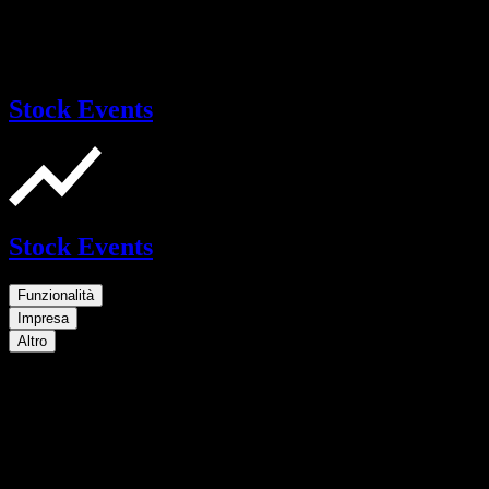
Stock Events
Stock Events
Funzionalità
Impresa
Altro