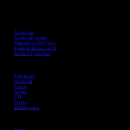
Collezioni
Azioni top
Azioni più seguite
Maggiori rialzi di oggi
Peggiori ribassi di oggi
Azioni AI principali
Funzionalità
Portafoglio
Dividendi
Eventi
Azioni
ETF
Crypto
Materie prime
company
Prezzi