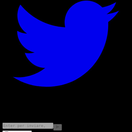
©
2026
Stock Events GmbH