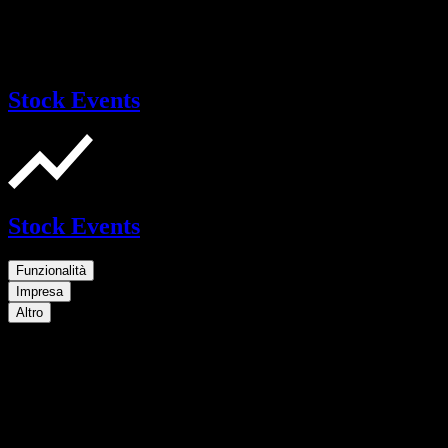
Stock Events
Stock Events
Funzionalità
Impresa
Altro