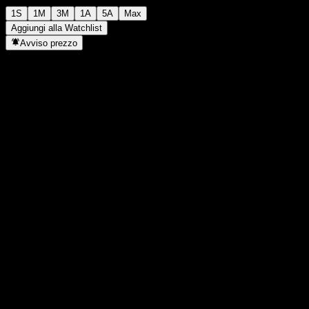
1S
1M
3M
1A
5A
Max
Aggiungi alla Watchlist
Avviso prezzo
Statistiche
Massimo giornaliero
2579,2
Minimo del giorno
2579,2
Massimo 52S
2579,2
Min 52S
2199,36
Volume
-
Vol. medio
-
Cap. di mercato
0
Rapporto P/E
-
Rendimento da dividendo