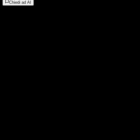
Chiedi ad AI