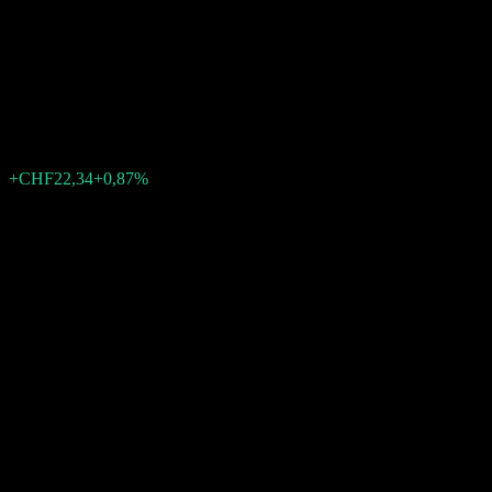
Equities Switzerland Small &
Mid A-acc
CHF2579,20
1
+CHF22,34
+0,87%
Settimana scorsa