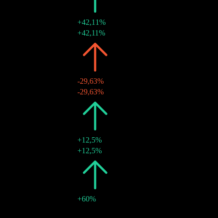
2025
CHF1,35
+42,11%
23 apr 2025
CHF1,35
+42,11%
2024
CHF0,95
-29,63%
25 apr 2024
CHF0,95
-29,63%
2023
CHF1,35
+12,5%
25 apr 2023
CHF1,35
+12,5%
2022
CHF1,20
+60%
26 apr 2022
CHF1,20
-