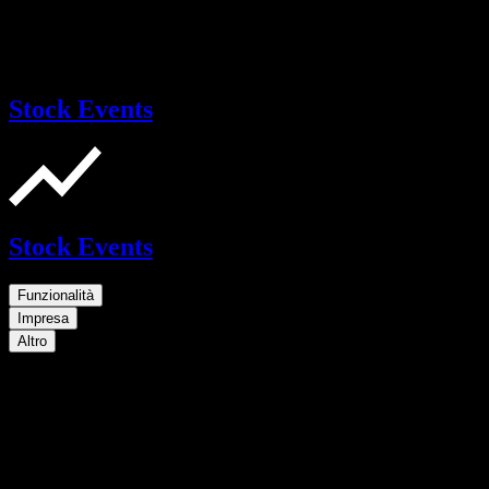
Stock Events
Stock Events
Funzionalità
Impresa
Altro