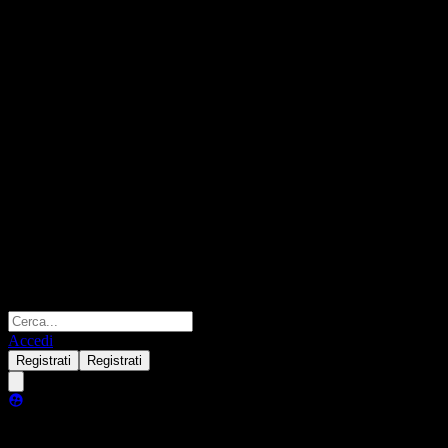
Accedi
Registrati
Registrati