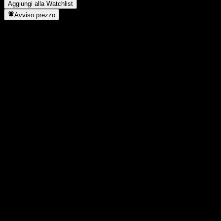
Aggiungi alla Watchlist
Avviso prezzo