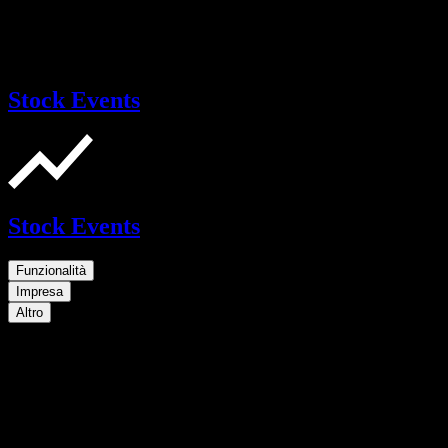
Stock Events
Stock Events
Funzionalità
Impresa
Altro