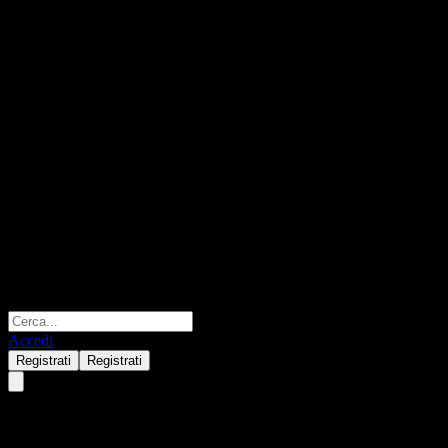
Accedi
Registrati
Registrati
Nel ASA