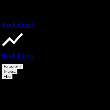
Stock Events
Stock Events
Funzionalità
Impresa
Altro