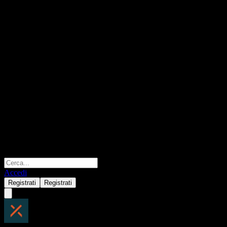
Accedi
Registrati
Registrati