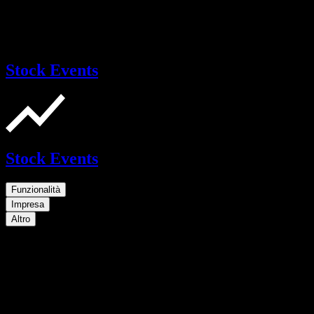
Stock Events
Stock Events
Funzionalità
Impresa
Altro